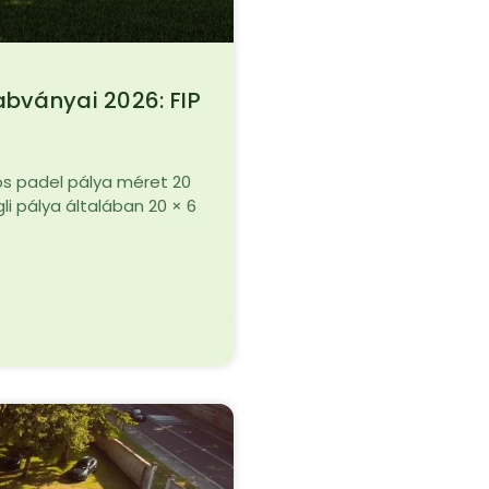
abványai 2026: FIP
los padel pálya méret 20
li pálya általában 20 × 6