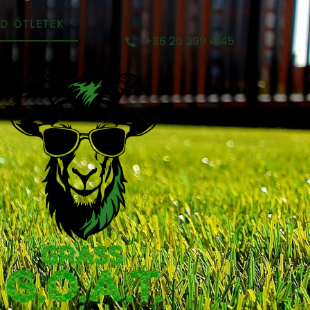
D ÖTLETEK
+36 20 299 4145