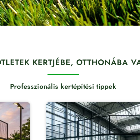
ÖTLETEK KERTJÉBE, OTTHONÁBA V
Professzionális kertépítési tippek