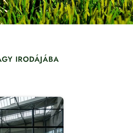
AGY IRODÁJÁBA