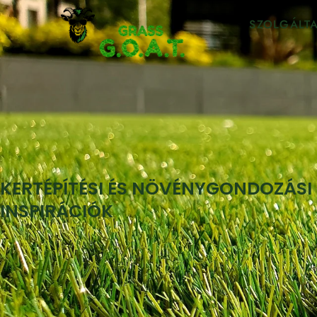
SZOLGÁLTA
KERTÉPÍTÉSI ÉS NÖVÉNYGONDOZÁSI T
INSPIRÁCIÓK