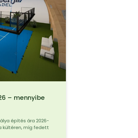
026 – mennyibe
pálya építés ára 2026-
a kültéren, míg fedett