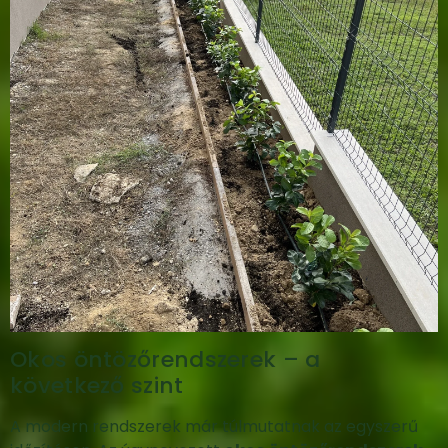
Okos öntözőrendszerek – a
következő szint
A modern rendszerek már túlmutatnak az egyszerű