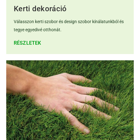
Kerti dekoráció
Válasszon kerti szobor és design szobor kínálatunkból és
tegye egyedivé otthonát.
RÉSZLETEK