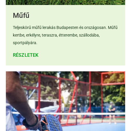
Műfű
Teljeskörű műfű lerakás Budapesten és országosan. Műfű
kertbe, erkélyre, teraszra, étterembe, szállodába,
sportpályára.
RÉSZLETEK