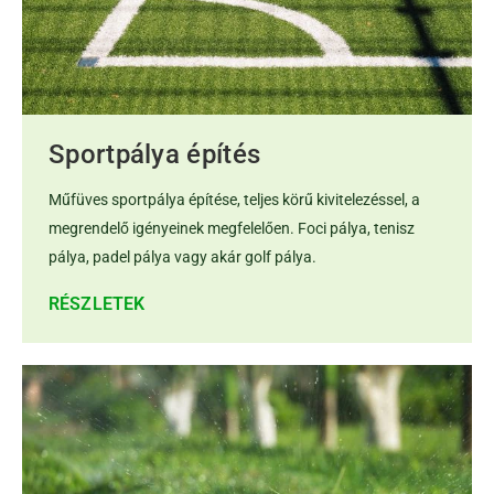
Sportpálya építés
Műfüves sportpálya építése, teljes körű kivitelezéssel, a
megrendelő igényeinek megfelelően. Foci pálya, tenisz
pálya, padel pálya vagy akár golf pálya.
RÉSZLETEK