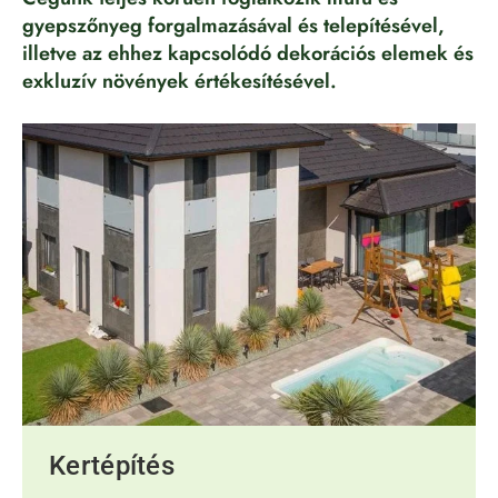
gyepszőnyeg forgalmazásával és telepítésével,
illetve az ehhez kapcsolódó dekorációs elemek és
exkluzív növények értékesítésével.
Kertépítés