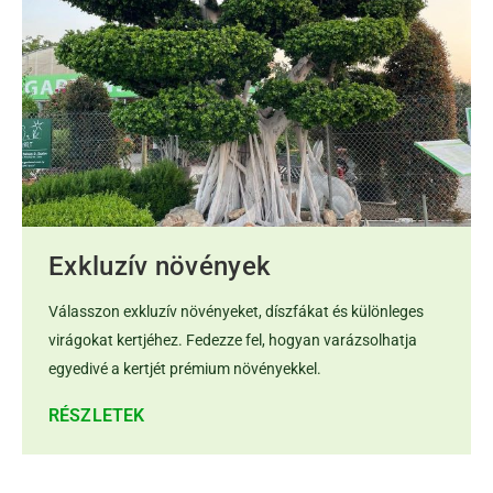
Exkluzív növények
Válasszon exkluzív növényeket, díszfákat és különleges
virágokat kertjéhez. Fedezze fel, hogyan varázsolhatja
egyedivé a kertjét prémium növényekkel.
RÉSZLETEK