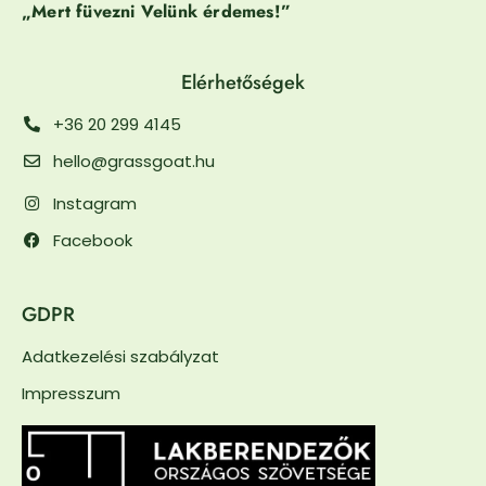
„Mert füvezni Velünk érdemes!”
Elérhetőségek
+36 20 299 4145
hello@grassgoat.hu
Instagram
Facebook
GDPR
Adatkezelési szabályzat
Impresszum