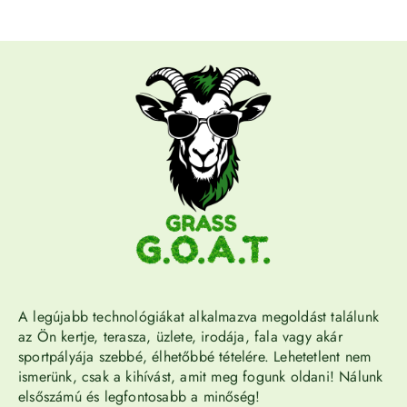
A legújabb technológiákat alkalmazva megoldást találunk
az Ön kertje, terasza, üzlete, irodája, fala vagy akár
sportpályája szebbé, élhetőbbé tételére. Lehetetlent nem
ismerünk, csak a kihívást, amit meg fogunk oldani! Nálunk
elsőszámú és legfontosabb a minőség!