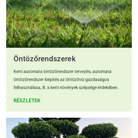
Öntözőrendszerek
Kerti automata öntözőrendszer tervezés, automata
öntözőrendszer kiépítés az öntözővíz gazdaságos
felhasználása, ill. a kerti növények szépsége érdekében.
RÉSZLETEK