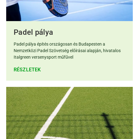
Padel pálya
Padel pálya építés országosan és Budapesten a
Nemzetközi Padel Szövetség előírásai alapján, hivatalos
Italgreen versenysport műfűvel
RÉSZLETEK