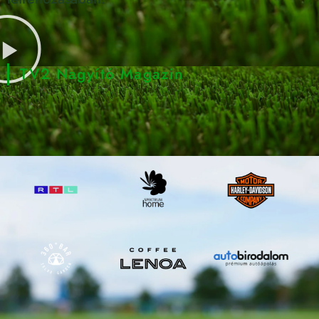
TV2 Nagyító Magazin