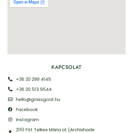
KAPCSOLAT
+36 20 299 4145
+36 20 513 9544
hello@grassgoat.hu
Facebook
Instagram
2151 Fót Telkes Mária út (Archishade