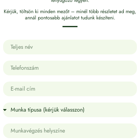
lenyűgöző legyen.
Kérjük, töltsön ki minden mezőt – minél több részletet ad meg,
annál pontosabb ajánlatot tudunk készíteni.