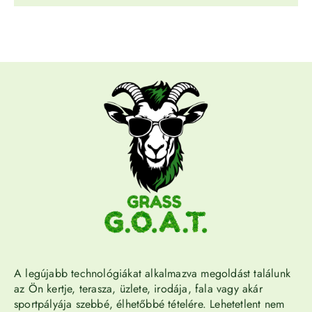
A legújabb technológiákat alkalmazva megoldást találunk
az Ön kertje, terasza, üzlete, irodája, fala vagy akár
sportpályája szebbé, élhetőbbé tételére. Lehetetlent nem