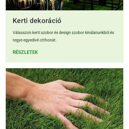
Kerti dekoráció
Válasszon kerti szobor és design szobor kínálatunkból és
tegye egyedivé otthonát.
RÉSZLETEK