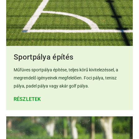
Sportpálya építés
Műfüves sportpálya építése, teljes körű kivitelezéssel, a
megrendelő igényeinek megfelelően. Foci pálya, tenisz
pálya, padel pálya vagy akár golf pálya.
RÉSZLETEK