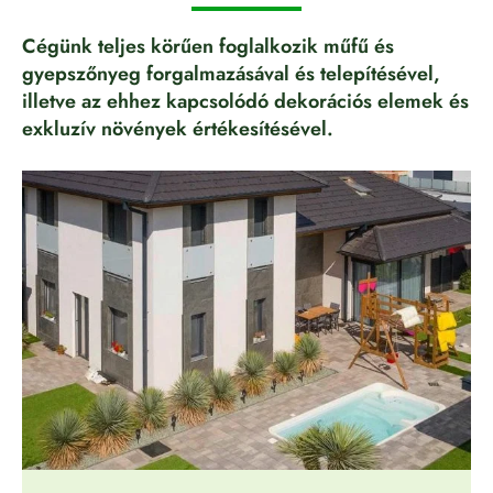
Cégünk teljes körűen foglalkozik műfű és
gyepszőnyeg forgalmazásával és telepítésével,
illetve az ehhez kapcsolódó dekorációs elemek és
exkluzív növények értékesítésével.