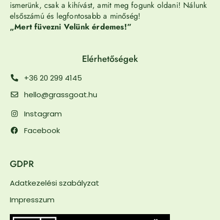
ismerünk, csak a kihívást, amit meg fogunk oldani! Nálunk
elsőszámú és legfontosabb a minőség!
„Mert füvezni Velünk érdemes!”
Elérhetőségek
+36 20 299 4145
hello@grassgoat.hu
Instagram
Facebook
GDPR
Adatkezelési szabályzat
Impresszum