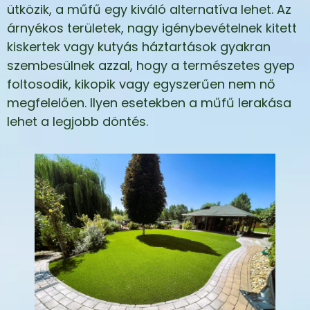
ütközik, a műfű egy kiváló alternatíva lehet. Az
árnyékos területek, nagy igénybevételnek kitett
kiskertek vagy kutyás háztartások gyakran
szembesülnek azzal, hogy a természetes gyep
foltosodik, kikopik vagy egyszerűen nem nő
megfelelően. Ilyen esetekben a műfű lerakása
lehet a legjobb döntés.