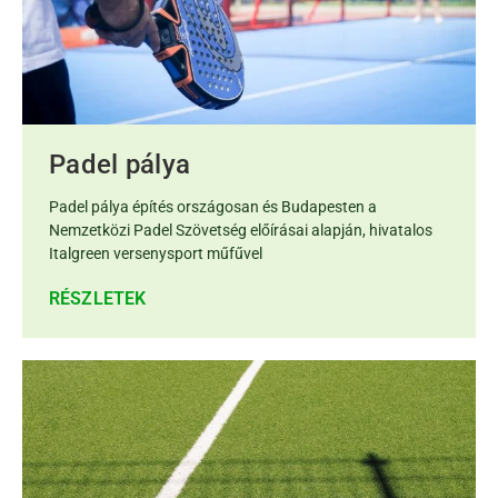
Padel pálya
Padel pálya építés országosan és Budapesten a
Nemzetközi Padel Szövetség előírásai alapján, hivatalos
Italgreen versenysport műfűvel
RÉSZLETEK