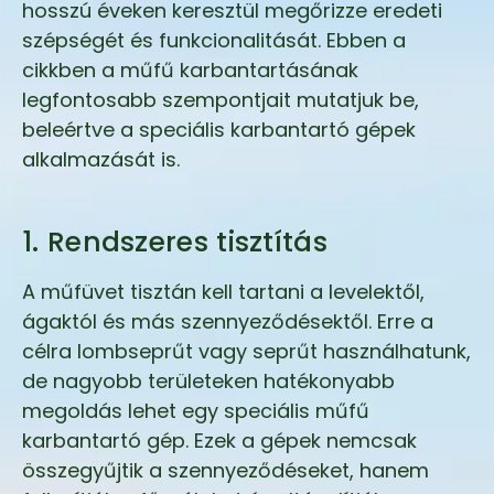
hosszú éveken keresztül megőrizze eredeti
szépségét és funkcionalitását. Ebben a
cikkben a műfű karbantartásának
legfontosabb szempontjait mutatjuk be,
beleértve a speciális karbantartó gépek
alkalmazását is.
1. Rendszeres tisztítás
A műfüvet tisztán kell tartani a levelektől,
ágaktól és más szennyeződésektől. Erre a
célra lombseprűt vagy seprűt használhatunk,
de nagyobb területeken hatékonyabb
megoldás lehet egy speciális műfű
karbantartó gép. Ezek a gépek nemcsak
összegyűjtik a szennyeződéseket, hanem