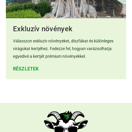
Exkluzív növények
Válasszon exkluzív növényeket, díszfákat és különleges
virágokat kertjéhez. Fedezze fel, hogyan varázsolhatja
egyedivé a kertjét prémium növényekkel.
RÉSZLETEK