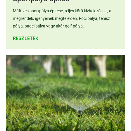
Műfüves sportpálya építése, teljes körű kivitelezéssel, a
megrendelő igényeinek megfelelően. Foci pálya, tenisz
pálya, padel pálya vagy akár golf pálya.
RÉSZLETEK