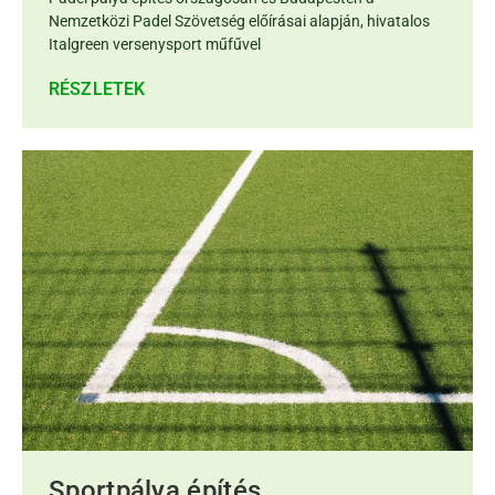
Nemzetközi Padel Szövetség előírásai alapján, hivatalos
Italgreen versenysport műfűvel
RÉSZLETEK
Sportpálya építés