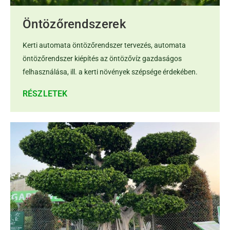
Öntözőrendszerek
Kerti automata öntözőrendszer tervezés, automata
öntözőrendszer kiépítés az öntözővíz gazdaságos
felhasználása, ill. a kerti növények szépsége érdekében.
RÉSZLETEK