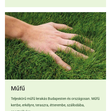
Műfű
Teljeskörű műfű lerakás Budapesten és országosan. Műfű
kertbe, erkélyre, teraszra, étterembe, szállodába,