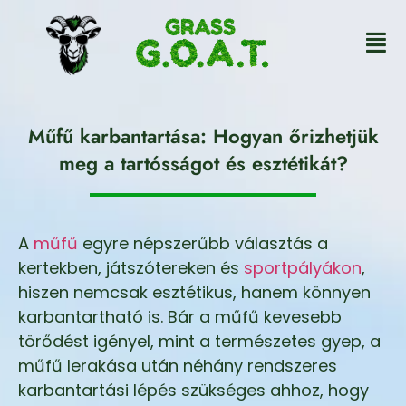
Műfű karbantartása: Hogyan őrizhetjük
meg a tartósságot és esztétikát?
A
műfű
egyre népszerűbb választás a
kertekben, játszótereken és
sportpályákon
,
hiszen nemcsak esztétikus, hanem könnyen
karbantartható is. Bár a műfű kevesebb
törődést igényel, mint a természetes gyep, a
műfű lerakása után néhány rendszeres
karbantartási lépés szükséges ahhoz, hogy