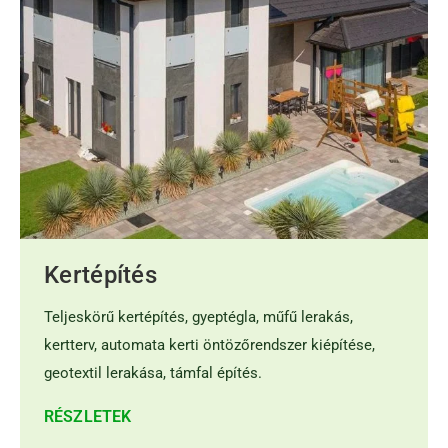
Kertépítés
Teljeskörű kertépítés, gyeptégla, műfű lerakás,
kertterv, automata kerti öntözőrendszer kiépítése,
geotextil lerakása, támfal építés.
RÉSZLETEK