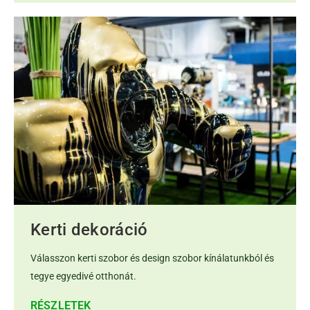
Kerti dekoráció
Válasszon kerti szobor és design szobor kínálatunkból és
tegye egyedivé otthonát.
RÉSZLETEK