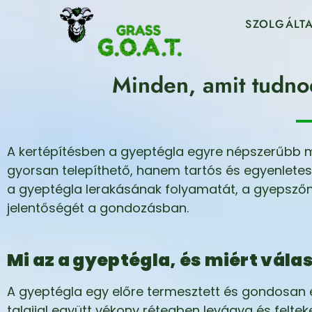
SZOLGÁLTA
Minden, amit tudnod
A kertépítésben a gyeptégla egyre népszerűbb me
gyorsan telepíthető, hanem tartós és egyenletes 
a gyeptégla lerakásának folyamatát, a gyepszőn
jelentőségét a gondozásban.
Mi az a gyeptégla, és miért vá
A gyeptégla egy előre termesztett és gondosan e
talajjal együtt vékony rétegben levágva és feltek