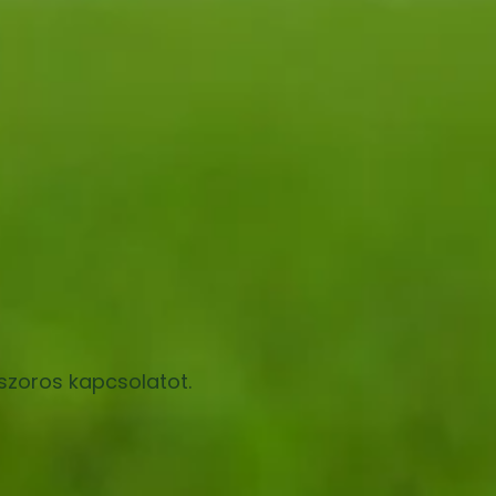
 szoros kapcsolatot.