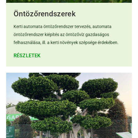
Öntözőrendszerek
Kerti automata öntözőrendszer tervezés, automata
öntözőrendszer kiépítés az öntözővíz gazdaságos
felhasználása, ill. a kerti növények szépsége érdekében.
RÉSZLETEK