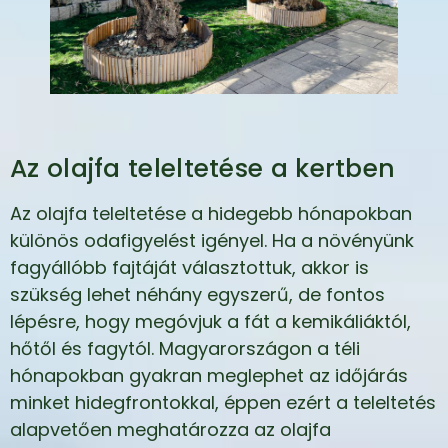
Az olajfa teleltetése a kertben
Az olajfa teleltetése a hidegebb hónapokban
különös odafigyelést igényel. Ha a növényünk
fagyállóbb fajtáját választottuk, akkor is
szükség lehet néhány egyszerű, de fontos
lépésre, hogy megóvjuk a fát a kemikáliáktól,
hőtől és fagytól. Magyarországon a téli
hónapokban gyakran meglephet az időjárás
minket hidegfrontokkal, éppen ezért a teleltetés
alapvetően meghatározza az olajfa