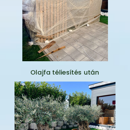
Olajfa téliesítés után