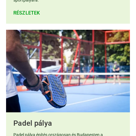
RÉSZLETEK
Padel pálya
Padel pálya építés országosan és Budapesten a