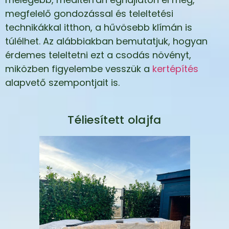
megfelelő gondozással és teleltetési
technikákkal itthon, a hűvösebb klímán is
túlélhet. Az alábbiakban bemutatjuk, hogyan
érdemes teleltetni ezt a csodás növényt,
miközben figyelembe vesszük a
kertépítés
alapvető szempontjait is.
Téliesített olajfa