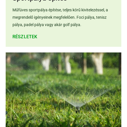
Műfüves sportpálya építése, teljes körű kivitelezéssel, a
megrendelő igényeinek megfelelően. Foci pálya, tenisz
pálya, padel pálya vagy akár golf pálya.
RÉSZLETEK