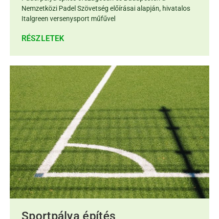
Nemzetközi Padel Szövetség előírásai alapján, hivatalos
Italgreen versenysport műfűvel
RÉSZLETEK
Sportpálya építés