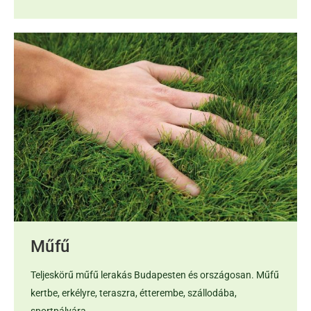
Műfű
Teljeskörű műfű lerakás Budapesten és országosan. Műfű
kertbe, erkélyre, teraszra, étterembe, szállodába,
sportpályára.