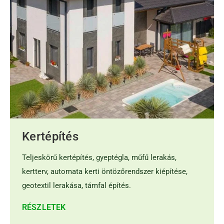
Kertépítés
Teljeskörű kertépítés, gyeptégla, műfű lerakás,
kertterv, automata kerti öntözőrendszer kiépítése,
geotextil lerakása, támfal építés.
RÉSZLETEK