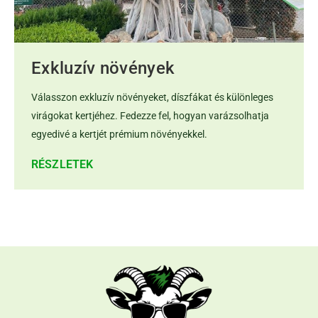
Exkluzív növények
Válasszon exkluzív növényeket, díszfákat és különleges
virágokat kertjéhez. Fedezze fel, hogyan varázsolhatja
egyedivé a kertjét prémium növényekkel.
RÉSZLETEK