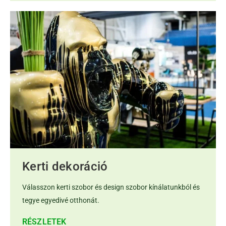
Kerti dekoráció
Válasszon kerti szobor és design szobor kínálatunkból és
tegye egyedivé otthonát.
RÉSZLETEK